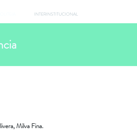
OLITEIA
INTERINSTITUCIONAL
ncia
ivera, Milva Fina.